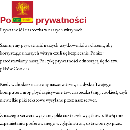
Przejdź
Main
do
Men
Polityka prywatności
treści
Prywatność i ciasteczka w naszych witrynach
Szanujemy prywatność naszych użytkowników i chcemy, aby
korzystając z naszych witryn czuli się bezpiecznie. Poniżej
przedstawiamy naszą Politykę prywatności odnoszącą się do tzw.
plików Cookies.
Kiedy wchodzisz na strony naszej witryny, na dysku Twojego
komputera mogą być zapisywane tzw. ciasteczka (ang. cookies), czyli
niewielkie pliki tekstowe wysyłane przez nasz serwer.
Z naszego serwera wysyłamy pliki ciasteczek wyjątkowo. Służą one
zapamiętaniu preferowanego wyglądu stron, ustawionego przez