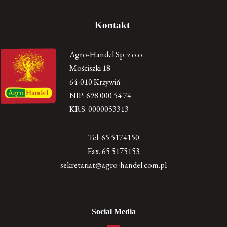
Kontakt
Agro-Handel Sp. z o.o.
Mościszki 18
64-010 Krzywiń
NIP: 698 000 54 74
KRS: 0000053313
Tel. 65 5174150
Fax. 65 5175153
sekretariat@agro-handel.com.pl
Social Media