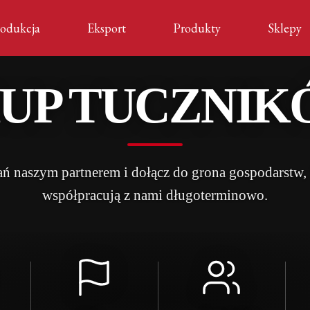
odukcja
Eksport
Produkty
Sklepy
UP TUCZNI
ań naszym partnerem i dołącz do grona gospodarstw, 
współpracują z nami długoterminowo.