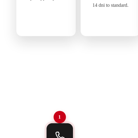
14 dni to standard.
1