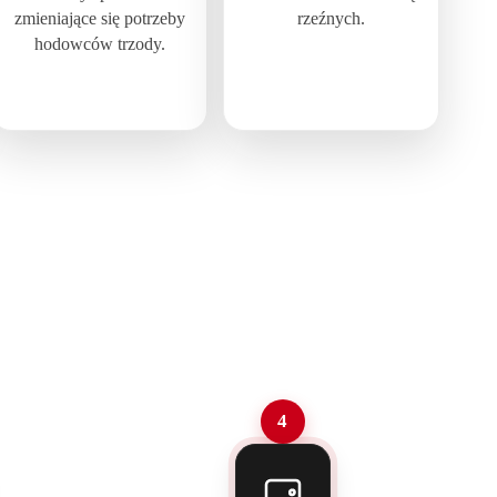
zmieniające się potrzeby
rzeźnych.
hodowców trzody.
4