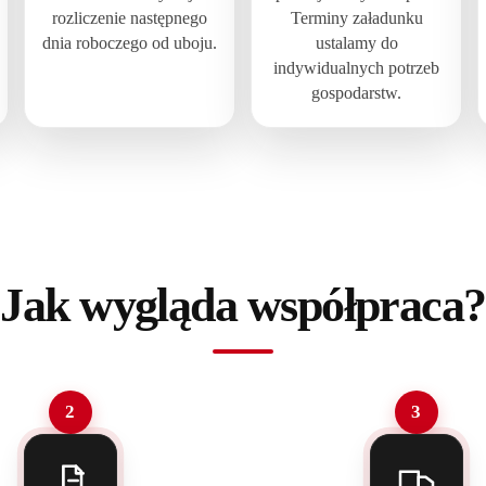
rozliczenie następnego
Terminy załadunku
dnia roboczego od uboju.​
ustalamy do
indywidualnych potrzeb
gospodarstw.
Jak wygląda współpraca?
2
3