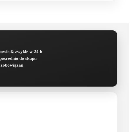
owiedź zwykle w 24 h
pośrednio do skupu
 zobowiązań