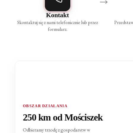
Kontakt
Skontaktuj się z nami telefonicznie lub przez
Przedstaw
formularz.
OBSZAR DZIAŁANIA
250 km od Mościszek
Odbieramy trzodę z gospodarstw w