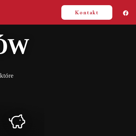
Kontakt
KÓW
które