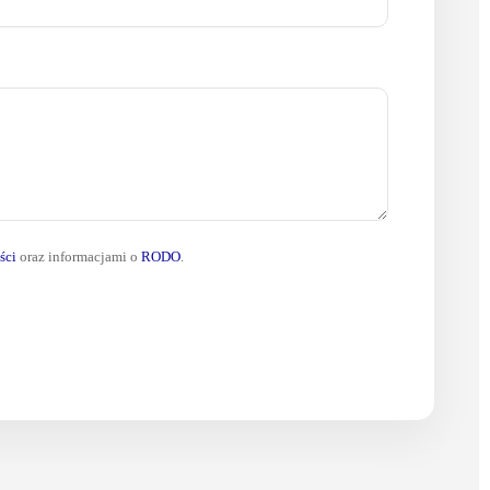
ści
oraz informacjami o
RODO
.